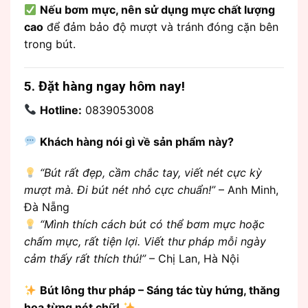
Nếu bơm mực, nên sử dụng mực chất lượng
cao
để đảm bảo độ mượt và tránh đóng cặn bên
trong bút.
5. Đặt hàng ngay hôm nay!
Hotline:
0839053008
Khách hàng nói gì về sản phẩm này?
“Bút rất đẹp, cầm chắc tay, viết nét cực kỳ
mượt mà. Đi bút nét nhỏ cực chuẩn!”
– Anh Minh,
Đà Nẵng
“Mình thích cách bút có thể bơm mực hoặc
chấm mực, rất tiện lợi. Viết thư pháp mỗi ngày
cảm thấy rất thích thú!”
– Chị Lan, Hà Nội
Bút lông thư pháp – Sáng tác tùy hứng, thăng
hoa từng nét chữ!