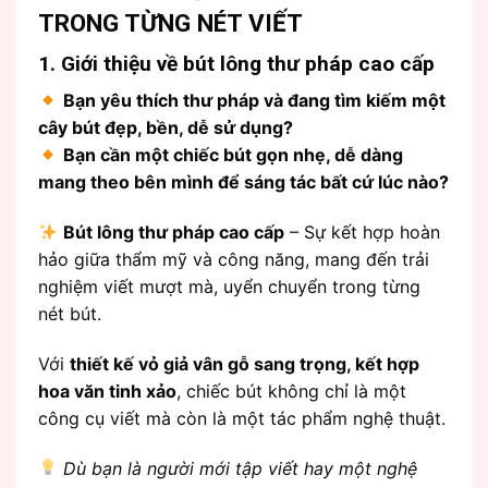
TRONG TỪNG NÉT VIẾT
1. Giới thiệu về bút lông thư pháp cao cấp
Bạn yêu thích thư pháp và đang tìm kiếm một
cây bút đẹp, bền, dễ sử dụng?
Bạn cần một chiếc bút gọn nhẹ, dễ dàng
mang theo bên mình để sáng tác bất cứ lúc nào?
Bút lông thư pháp cao cấp
– Sự kết hợp hoàn
hảo giữa thẩm mỹ và công năng, mang đến trải
nghiệm viết mượt mà, uyển chuyển trong từng
nét bút.
Với
thiết kế vỏ giả vân gỗ sang trọng, kết hợp
hoa văn tinh xảo
, chiếc bút không chỉ là một
công cụ viết mà còn là một tác phẩm nghệ thuật.
Dù bạn là người mới tập viết hay một nghệ