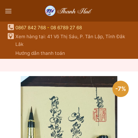
Skip
to
content
0867 842 768
-
08 6789 27 68
Xem hàng tại: 41 Võ Thị Sáu, P. Tân Lập, Tỉnh Đắk
Lắk
Hướng dẫn thanh toán
-7%