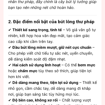
nhân thư pháp, đây chính là cây bút lý tưởng giúp
bạn tạo nên những nét chữ hoàn hảo.
2. Đặc điểm nổi bật của bút lông thư pháp
✔
Thiết kế sang trọng, tinh tế
– Vỏ giả vân gỗ tự
nhiên, kết hợp hoa văn đẹp mắt, tạo cảm giác
cao cấp khi cầm trên tay.
✔
Đầu bút lông mềm mượt, giữ nét cực chuẩn
–
Cho phép viết chữ tiểu tự sắc nét, uyển chuyển,
dễ dàng kiểm soát độ đậm nhạt.
✔
Hai cách sử dụng linh hoạt
– Có thể
bơm mực
hoặc
chấm mực
tùy theo sở thích, giúp tiện lợi
hơn khi viết.
✔
Dễ dàng mang theo, tiện lợi sử dụng
– Thiết kế
nhỏ gọn, cầm chắc tay, dễ dàng mang đi khắp
nơi, giúp bạn sáng tác tùy hứng mọi lúc.
✔
Độ bền cao, không xơ rối
– Chất lượng vượt