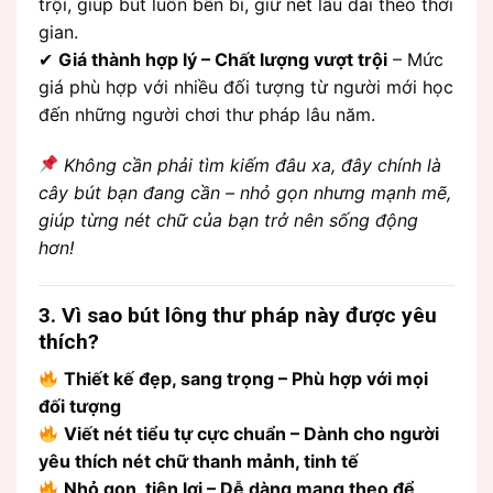
trội, giúp bút luôn bền bỉ, giữ nét lâu dài theo thời
gian.
✔
Giá thành hợp lý – Chất lượng vượt trội
– Mức
giá phù hợp với nhiều đối tượng từ người mới học
đến những người chơi thư pháp lâu năm.
Không cần phải tìm kiếm đâu xa, đây chính là
cây bút bạn đang cần – nhỏ gọn nhưng mạnh mẽ,
giúp từng nét chữ của bạn trở nên sống động
hơn!
3. Vì sao bút lông thư pháp này được yêu
thích?
Thiết kế đẹp, sang trọng – Phù hợp với mọi
đối tượng
Viết nét tiểu tự cực chuẩn – Dành cho người
yêu thích nét chữ thanh mảnh, tinh tế
Nhỏ gọn, tiện lợi – Dễ dàng mang theo để