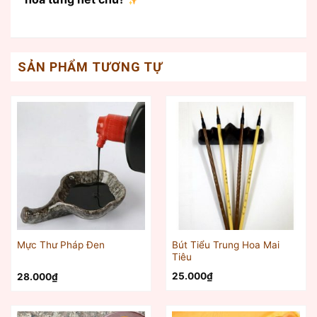
SẢN PHẨM TƯƠNG TỰ
Bút Tiểu Trung Hoa Mai
Mực Thư Pháp Đen
Tiêu
25.000
₫
28.000
₫