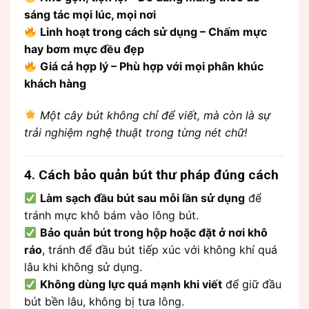
sáng tác mọi lúc, mọi nơi
Linh hoạt trong cách sử dụng – Chấm mực
hay bơm mực đều đẹp
Giá cả hợp lý – Phù hợp với mọi phân khúc
khách hàng
Một cây bút không chỉ để viết, mà còn là sự
trải nghiệm nghệ thuật trong từng nét chữ!
4. Cách bảo quản bút thư pháp đúng cách
Làm sạch đầu bút sau mỗi lần sử dụng
để
tránh mực khô bám vào lông bút.
Bảo quản bút trong hộp hoặc đặt ở nơi khô
ráo
, tránh để đầu bút tiếp xúc với không khí quá
lâu khi không sử dụng.
Không dùng lực quá mạnh khi viết
để giữ đầu
bút bền lâu, không bị tưa lông.