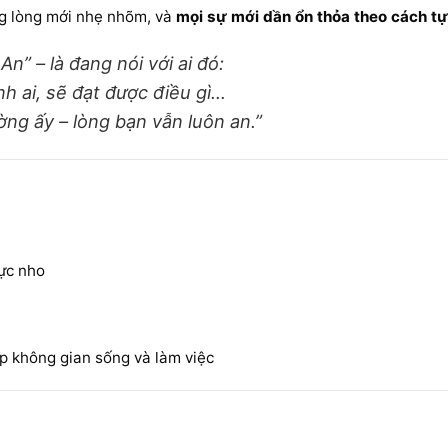
ong lòng mới nhẹ nhõm, và
mọi sự mới dần ổn thỏa theo cách tự
” – là đang nói với ai đó:
nh ai, sẽ đạt được điều gì…
ng ấy – lòng bạn vẫn luôn an.”
ực nho
p không gian sống và làm việc