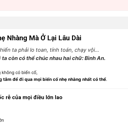
hẹ Nhàng Mà Ở Lại Lâu Dài
iến ta phải lo toan, tính toán, chạy vội…
i
ta còn có thể chúc nhau hai chữ: Bình An.
 không có biến cố,
g tâm để đi qua mọi biến cố nhẹ nhàng nhất có thể
.
c rễ của mọi điều lớn lao
lớn