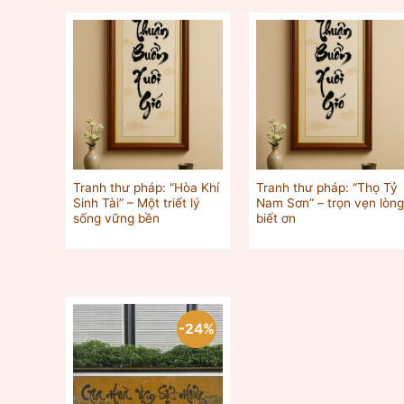
Tranh thư pháp: “Hòa Khí
Tranh thư pháp: “Thọ Tỷ
Sinh Tài” – Một triết lý
Nam Sơn” – trọn vẹn lòn
sống vững bền
biết ơn
-24%