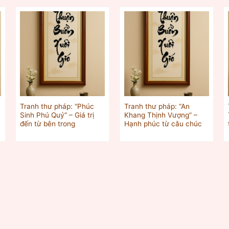
Tranh thư pháp: “Phúc
Tranh thư pháp: “An
g
Sinh Phú Quý” – Giá trị
Khang Thịnh Vượng” –
đến từ bên trong
Hạnh phúc từ câu chúc