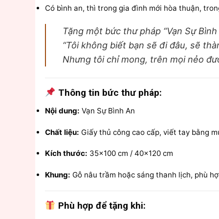
Có bình an, thì trong gia đình mới hòa thuận, tr
Tặng một bức thư pháp “Vạn Sự Bình An
“Tôi không biết bạn sẽ đi đâu, sẽ thà
Nhưng tôi chỉ mong, trên mọi nẻo đườ
Thông tin bức thư pháp:
Nội dung:
Vạn Sự Bình An
Chất liệu:
Giấy thủ công cao cấp, viết tay bằng m
Kích thước:
35×100 cm / 40×120 cm
Khung:
Gỗ nâu trầm hoặc sáng thanh lịch, phù hợ
Phù hợp để tặng khi: