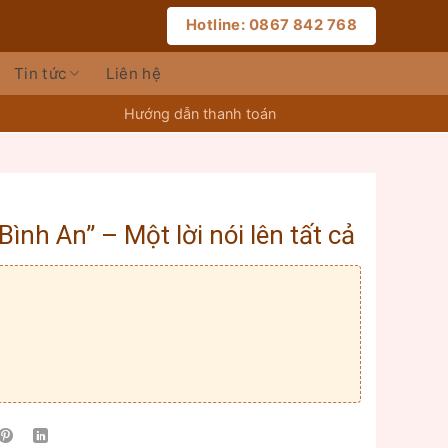
Hotline: 0867 842 768
Tin tức
Liên hệ
Hướng dẫn thanh toán
ình An” – Một lời nói lên tất cả