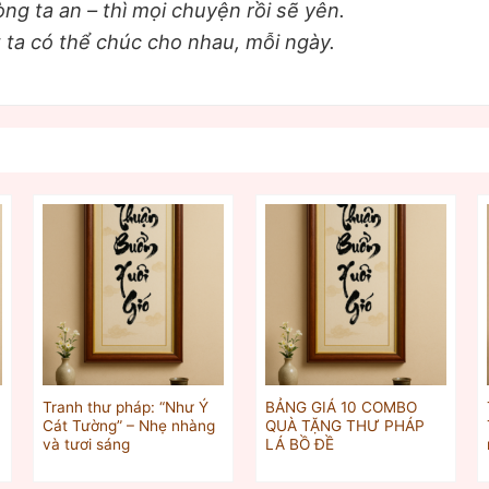
ng ta an – thì mọi chuyện rồi sẽ yên.
t ta có thể chúc cho nhau, mỗi ngày.
Tranh thư pháp: “Như Ý
BẢNG GIÁ 10 COMBO
Cát Tường” – Nhẹ nhàng
QUÀ TẶNG THƯ PHÁP
và tươi sáng
LÁ BỒ ĐỀ