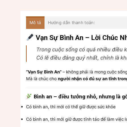
Mô tả
Hướng dẫn thanh toán:
Vạn Sự Bình An – Lời Chúc N
Trong cuộc sống có quá nhiều điều kh
Có lẽ điều đáng quý nhất, chính là kh
“Vạn Sự Bình An”
– không phải là mong cuộc sống
Mà là chúc cho
người nhận có đủ sự an tĩnh tron
Bình an – điều tưởng nhỏ, nhưng là gố
Có bình an, thì mới có thể giữ được sức khỏe
Có bình an, thì mới giữ được tỉnh táo để làm việc 