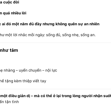
ủa cuộc đời
n quá nhiều lời
c ai đó một năm đủ đầy nhưng không quên sự an nhiên
như một lời nhắc mỗi ngày: sống đủ, sống nhẹ, sống an.
 như tâm
ẹ nhàng – uyển chuyển – nội lực
hể tặng kèm thiệp viết tay
ột điều giản dị – mà có thể ở lại trong lòng người nhận suố
ấn tận tình