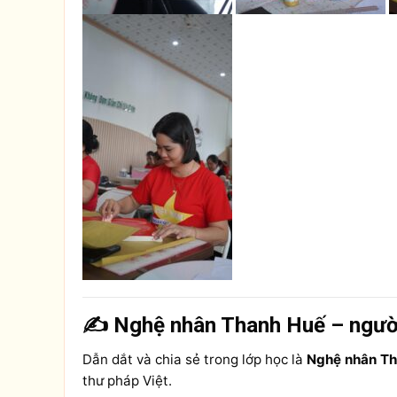
✍️ Nghệ nhân Thanh Huế – người 
Dẫn dắt và chia sẻ trong lớp học là
Nghệ nhân T
thư pháp Việt.