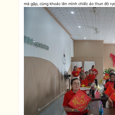
mà gặp, cùng khoác lên mình chiếc áo thun đỏ rự