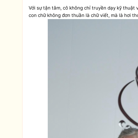
Với sự tận tâm, cô không chỉ truyền dạy kỹ thuật 
con chữ không đơn thuần là chữ viết, mà là hơi th