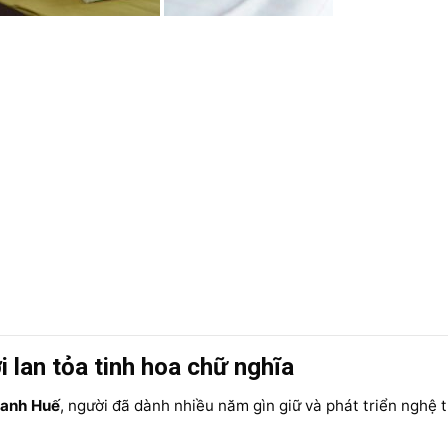
lan tỏa tinh hoa chữ nghĩa
hanh Huế
, người đã dành nhiều năm gìn giữ và phát triển nghệ 