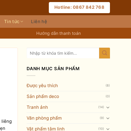
Hotline: 0867 842 768
Tin tức
Liên hệ
Hướng dẫn thanh toán
DANH MỤC SẢN PHẨM
Được yêu thích
(8)
Sản phẩm deco
(0)
Tranh ảnh
(14)
Văn phòng phẩm
(9)
 liêng
hẹn
Vật phẩm tâm linh
(10)