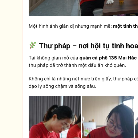
Một hình ảnh giản dị nhưng mạnh mẽ:
một tinh th
Thư pháp – nơi hội tụ tinh hoa
Tại không gian mở của
quán cà phê 135 Mai Hắc
thư pháp đã trở thành một dấu ấn khó quên.
Không chỉ là những nét mực trên giấy, thư pháp c
đạo lý sống chậm và sống sâu.