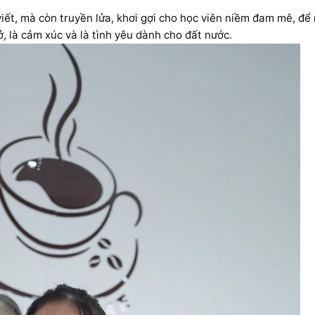
viết, mà còn truyền lửa, khơi gợi cho học viên niềm đam mê, để
ở, là cảm xúc và là tình yêu dành cho đất nước.