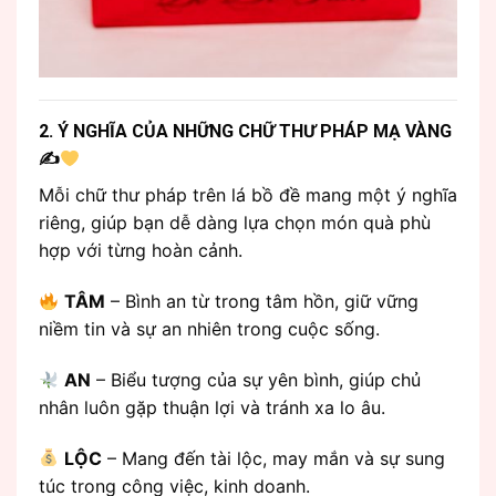
2. Ý NGHĨA CỦA NHỮNG CHỮ THƯ PHÁP MẠ VÀNG
✍
Mỗi chữ thư pháp trên lá bồ đề mang một ý nghĩa
riêng, giúp bạn dễ dàng lựa chọn món quà phù
hợp với từng hoàn cảnh.
TÂM
– Bình an từ trong tâm hồn, giữ vững
niềm tin và sự an nhiên trong cuộc sống.
AN
– Biểu tượng của sự yên bình, giúp chủ
nhân luôn gặp thuận lợi và tránh xa lo âu.
LỘC
– Mang đến tài lộc, may mắn và sự sung
túc trong công việc, kinh doanh.