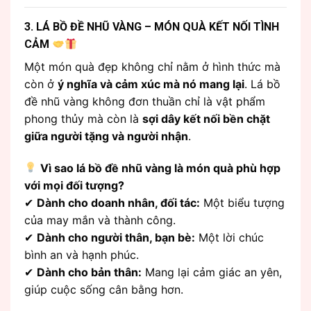
3. LÁ BỒ ĐỀ NHŨ VÀNG – MÓN QUÀ KẾT NỐI TÌNH
CẢM
Một món quà đẹp không chỉ nằm ở hình thức mà
còn ở
ý nghĩa và cảm xúc mà nó mang lại
. Lá bồ
đề nhũ vàng không đơn thuần chỉ là vật phẩm
phong thủy mà còn là
sợi dây kết nối bền chặt
giữa người tặng và người nhận
.
Vì sao lá bồ đề nhũ vàng là món quà phù hợp
với mọi đối tượng?
✔
Dành cho doanh nhân, đối tác:
Một biểu tượng
của may mắn và thành công.
✔
Dành cho người thân, bạn bè:
Một lời chúc
bình an và hạnh phúc.
✔
Dành cho bản thân:
Mang lại cảm giác an yên,
giúp cuộc sống cân bằng hơn.