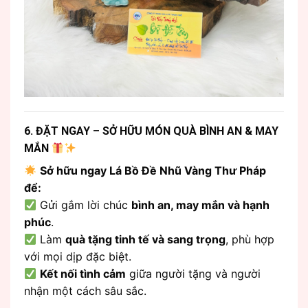
6. ĐẶT NGAY – SỞ HỮU MÓN QUÀ BÌNH AN & MAY
MẮN
Sở hữu ngay Lá Bồ Đề Nhũ Vàng Thư Pháp
để:
Gửi gắm lời chúc
bình an, may mắn và hạnh
phúc
.
Làm
quà tặng tinh tế và sang trọng
, phù hợp
với mọi dịp đặc biệt.
Kết nối tình cảm
giữa người tặng và người
nhận một cách sâu sắc.