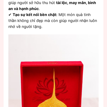
giúp người sở hữu thu hút
tài lộc, may mắn, bình
an và hạnh phúc
.
✔
Tạo sự kết nối bền chặt:
Một món quà tinh
thần không chỉ đẹp mà còn giúp người nhận luôn
nhớ về người tặng.