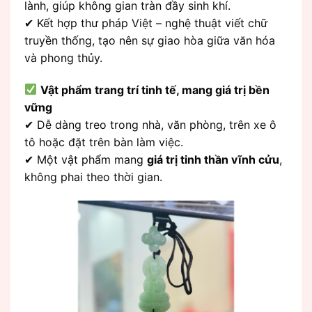
lành, giúp không gian tràn đầy sinh khí.
✔ Kết hợp thư pháp Việt – nghệ thuật viết chữ
truyền thống, tạo nên sự giao hòa giữa văn hóa
và phong thủy.
Vật phẩm trang trí tinh tế, mang giá trị bền
vững
✔ Dễ dàng treo trong nhà, văn phòng, trên xe ô
tô hoặc đặt trên bàn làm việc.
✔ Một vật phẩm mang
giá trị tinh thần vĩnh cửu
,
không phai theo thời gian.