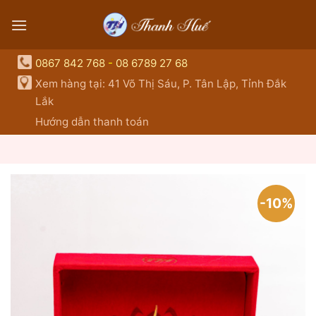
Skip
to
content
0867 842 768
-
08 6789 27 68
Xem hàng tại: 41 Võ Thị Sáu, P. Tân Lập, Tỉnh Đắk
Lắk
Hướng dẫn thanh toán
-10%