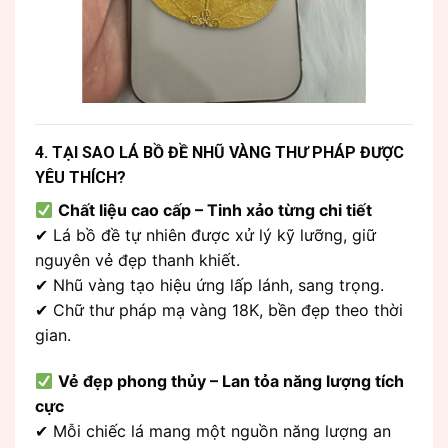
4. TẠI SAO LÁ BỒ ĐỀ NHŨ VÀNG THƯ PHÁP ĐƯỢC
YÊU THÍCH?
Chất liệu cao cấp – Tinh xảo từng chi tiết
✔ Lá bồ đề tự nhiên được xử lý kỹ lưỡng, giữ
nguyên vẻ đẹp thanh khiết.
✔ Nhũ vàng tạo hiệu ứng lấp lánh, sang trọng.
✔ Chữ thư pháp mạ vàng 18K, bền đẹp theo thời
gian.
Vẻ đẹp phong thủy – Lan tỏa năng lượng tích
cực
✔ Mỗi chiếc lá mang một nguồn năng lượng an