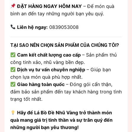
ĐẶT HÀNG NGAY HÔM NAY
– Để món quà
bình an đến tay những người bạn yêu quý.
Liên hệ ngay:
0839053008
TẠI SAO NÊN CHỌN SẢN PHẨM CỦA CHÚNG TÔI?
Cam kết chất lượng cao cấp
– Sản phẩm thủ
công tinh xảo, nhũ vàng bền đẹp.
Dịch vụ tư vấn chuyên nghiệp
– Giúp bạn
chọn lựa món quà phù hợp nhất.
Giao hàng toàn quốc
– Đóng gói cẩn thận,
đảm bảo sản phẩm đến tay khách hàng trong tình
trạng tốt nhất.
Hãy để Lá Bồ Đề Nhũ Vàng trở thành món
quà mang giá trị tinh thần và sự trân quý đến
những người bạn yêu thương!