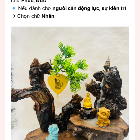
chữ
Phúc, Đức
Nếu dành cho
người cần động lực, sự kiên trì
→ Chọn chữ
Nhẫn