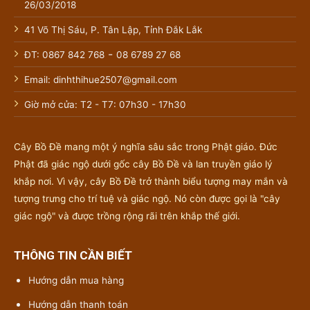
26/03/2018
41 Võ Thị Sáu, P. Tân Lập, Tỉnh Đắk Lắk
-
ĐT: 0867 842 768
08 6789 27 68
Email: dinhthihue2507@gmail.com
Giờ mở cửa: T2 - T7: 07h30 - 17h30
Cây Bồ Đề mang một ý nghĩa sâu sắc trong Phật giáo. Đức
Phật đã giác ngộ dưới gốc cây Bồ Đề và lan truyền giáo lý
khắp nơi. Vì vậy, cây Bồ Đề trở thành biểu tượng may mắn và
tượng trưng cho trí tuệ và giác ngộ. Nó còn được gọi là "cây
giác ngộ" và được trồng rộng rãi trên khắp thế giới.
THÔNG TIN CẦN BIẾT
Hướng dẫn mua hàng
Hướng dẫn thanh toán