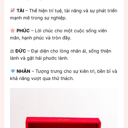
TÀI
– Thể hiện trí tuệ, tài năng và sự phát triển
mạnh mẽ trong sự nghiệp.
PHÚC
– Lời chúc cho một cuộc sống viên
mãn, hạnh phúc và tròn đầy.
⚖
ĐỨC
– Đại diện cho lòng nhân ái, sống thiện
lành và gặt hái phước lành.
NHẪN
– Tượng trưng cho sự kiên trì, bền bỉ và
khả năng vượt qua thử thách.