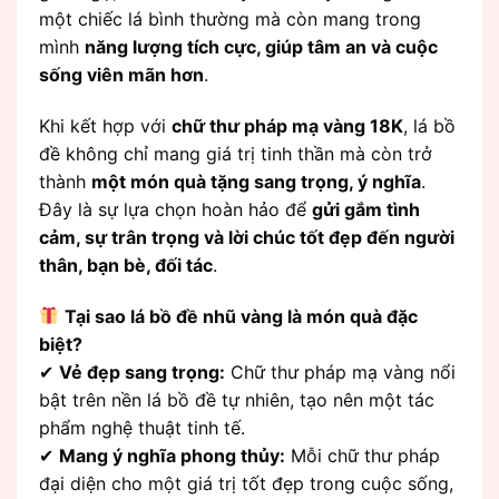
một chiếc lá bình thường mà còn mang trong
mình
năng lượng tích cực, giúp tâm an và cuộc
sống viên mãn hơn
.
Khi kết hợp với
chữ thư pháp mạ vàng 18K
, lá bồ
đề không chỉ mang giá trị tinh thần mà còn trở
thành
một món quà tặng sang trọng, ý nghĩa
.
Đây là sự lựa chọn hoàn hảo để
gửi gắm tình
cảm, sự trân trọng và lời chúc tốt đẹp đến người
thân, bạn bè, đối tác
.
Tại sao lá bồ đề nhũ vàng là món quà đặc
biệt?
✔
Vẻ đẹp sang trọng:
Chữ thư pháp mạ vàng nổi
bật trên nền lá bồ đề tự nhiên, tạo nên một tác
phẩm nghệ thuật tinh tế.
✔
Mang ý nghĩa phong thủy:
Mỗi chữ thư pháp
đại diện cho một giá trị tốt đẹp trong cuộc sống,