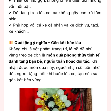
✔ Thiết kế nhỏ gọn, không chiếm diện tích nhưng
vẫn nổi bật.
✔ Dễ dàng treo lên xe mà không gây cản trở tầm
nhìn.
✔ Phù hợp với cả xe cá nhân và xe dịch vụ, taxi,
xe khách…
Quà tặng ý nghĩa – Gắn kết bền lâu
Không chỉ là vật phẩm trang trí, lá bồ đề nhũ
vàng treo xe còn là
món quà phong thủy tinh tế
dành tặng bạn bè, người thân hoặc đối tác
. Khi
nhận được món quà này, người nhận sẽ luôn nhớ
đến người tặng mỗi khi bước lên xe, tạo nên sự
gắn kết bền vững.