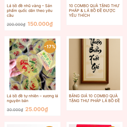
Lá bồ đề nhũ vàng – Sản
10 COMBO QUÀ TẶNG THƯ
phẩm quốc dân theo yêu
PHÁP & LÁ BỒ ĐỀ ĐƯỢC
cầu
YÊU THÍCH
Giá
Giá
150.000
₫
200.000
₫
gốc
hiện
là:
tại
200.000₫.
là:
150.000₫.
-17%
Lá bồ đề tự nhiên – xương lá
BẢNG GIÁ 10 COMBO QUÀ
nguyên bản
TẶNG THƯ PHÁP LÁ BỒ ĐỀ
Giá
Giá
25.000
₫
30.000
₫
gốc
hiện
là:
tại
30.000₫.
là:
25.000₫.