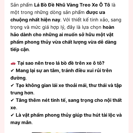
Sản phẩm
Lá Bồ Đề Nhũ Vàng Treo Xe Ô Tô
là
một trong những dòng sản phẩm
được ưa
chuộng nhất hiện nay
. Với thiết kế tinh xảo, sang
trọng và mức giá hợp lý, đây là lựa chọn
hoàn
hảo dành cho những ai muốn sở hữu một vật
phẩm phong thủy vừa chất lượng vừa dễ dàng
tiếp cận
.
Tại sao nên treo lá bồ đề trên xe ô tô?
✔
Mang lại sự an tâm, tránh điều xui rủi trên
đường
.
✔
Tạo không gian lái xe thoải mái, thư thái và tập
trung hơn
.
✔
Tăng thêm nét tinh tế, sang trọng cho nội thất
xe
.
✔
Là vật phẩm phong thủy giúp thu hút tài lộc và
may mắn
.