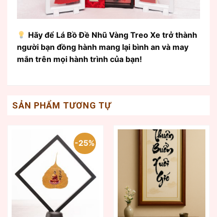
Hãy để Lá Bồ Đề Nhũ Vàng Treo Xe trở thành
người bạn đồng hành mang lại bình an và may
mắn trên mọi hành trình của bạn!
SẢN PHẨM TƯƠNG TỰ
-25%