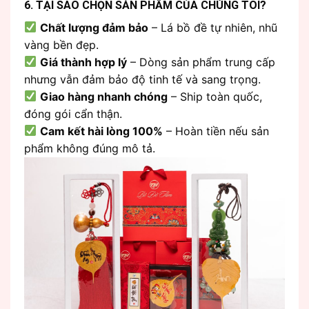
6. TẠI SAO CHỌN SẢN PHẨM CỦA CHÚNG TÔI?
Chất lượng đảm bảo
– Lá bồ đề tự nhiên, nhũ
vàng bền đẹp.
Giá thành hợp lý
– Dòng sản phẩm trung cấp
nhưng vẫn đảm bảo độ tinh tế và sang trọng.
Giao hàng nhanh chóng
– Ship toàn quốc,
đóng gói cẩn thận.
Cam kết hài lòng 100%
– Hoàn tiền nếu sản
phẩm không đúng mô tả.