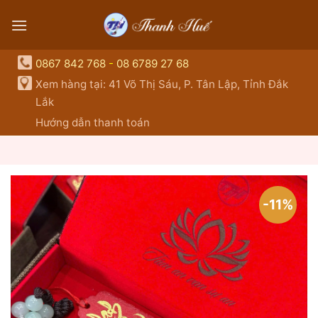
Skip
to
content
0867 842 768
-
08 6789 27 68
Xem hàng tại: 41 Võ Thị Sáu, P. Tân Lập, Tỉnh Đắk
Lắk
Hướng dẫn thanh toán
-11%