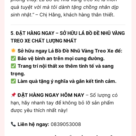
quà tuyệt vời mà tôi dành tặng chồng nhân dịp
sinh nhật.”
– Chị Hằng, khách hàng thân thiết.
5. ĐẶT HÀNG NGAY – SỞ HỮU LÁ BỒ ĐỀ NHŨ VÀNG
TREO XE CHẤT LƯỢNG NHẤT
Sở hữu ngay Lá Bồ Đề Nhũ Vàng Treo Xe để:
Bảo vệ bình an trên mọi cung đường.
Trang trí nội thất xe thêm tinh tế và sang
trọng.
Làm quà tặng ý nghĩa và gắn kết tình cảm.
ĐẶT HÀNG NGAY HÔM NAY
– Số lượng có
hạn, hãy nhanh tay để không bỏ lỡ sản phẩm
được yêu thích nhất này!
Liên hệ ngay:
0839053008