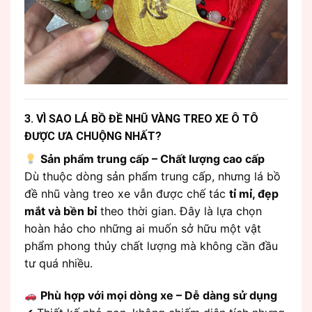
3. VÌ SAO LÁ BỒ ĐỀ NHŨ VÀNG TREO XE Ô TÔ
ĐƯỢC ƯA CHUỘNG NHẤT?
Sản phẩm trung cấp – Chất lượng cao cấp
Dù thuộc dòng sản phẩm trung cấp, nhưng lá bồ
đề nhũ vàng treo xe vẫn được chế tác
tỉ mỉ, đẹp
mắt và bền bỉ
theo thời gian. Đây là lựa chọn
hoàn hảo cho những ai muốn sở hữu một vật
phẩm phong thủy chất lượng mà không cần đầu
tư quá nhiều.
Phù hợp với mọi dòng xe – Dễ dàng sử dụng