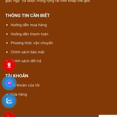
giác ngộ" và được trồng rộng rãi trên khắp thế giới.
THÔNG TIN CẦN BIẾT
Hướng dẫn mua hàng
Hướng dẫn thanh toán
Phương thức vận chuyển
Chính sách bảo mật
Chính sách đổi trả
TÀI KHOẢN
Tài khoản của tôi
Cửa hàng