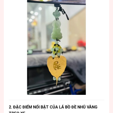
2. ĐẶC ĐIỂM NỔI BẬT CỦA LÁ BỒ ĐỀ NHŨ VÀNG