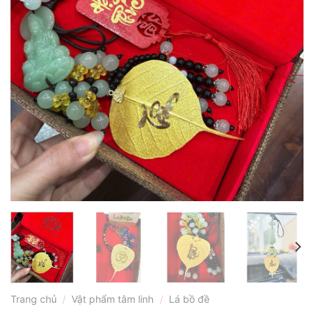
Trang chủ
/
Vật phẩm tâm linh
/
Lá bồ đề