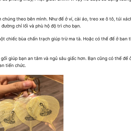
chúng theo bên mình. Như để ở ví, cài áo, treo xe ô tô, túi xá
 đường chỉ lối và phù hộ độ trì cho bạn.
một chiếc bùa chấn trạch giúp trừ ma tà. Hoặc có thể để ở ban 
i gối giúp bạn an tâm và ngủ sâu giấc hơn. Bạn cũng có thể để 
an tiến chức.