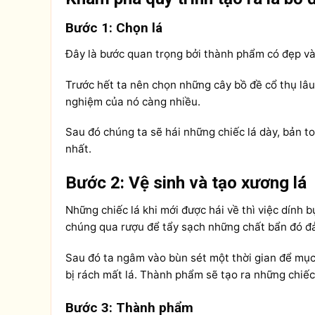
Bước 1: Chọn lá
Đây là bước quan trọng bởi thành phẩm có đẹp và 
Trước hết ta nên chọn những cây bồ đề cổ thụ lâu 
nghiệm của nó càng nhiều.
Sau đó chúng ta sẽ hái những chiếc lá dày, bản 
nhất.
Bước 2: Vệ sinh và tạo xương lá
Những chiếc lá khi mới được hái về thì việc dính b
chúng qua rượu để tẩy sạch những chất bẩn đó đ
Sau đó ta ngâm vào bùn sét một thời gian để mục 
bị rách mất lá. Thành phẩm sẽ tạo ra những chiếc
Bước 3: Thành phẩm