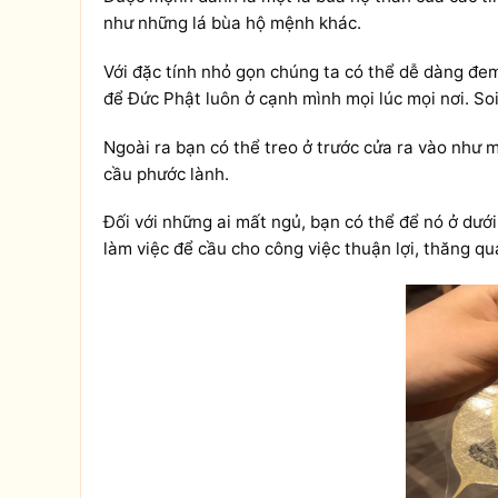
như những lá bùa hộ mệnh khác.
Với đặc tính nhỏ gọn chúng ta có thể dễ dàng đem 
để Đức Phật luôn ở cạnh mình mọi lúc mọi nơi. Soi
Ngoài ra bạn có thể treo ở trước cửa ra vào như 
cầu phước lành.
Đối với những ai mất ngủ, bạn có thể để nó ở dướ
làm việc để cầu cho công việc thuận lợi, thăng qu