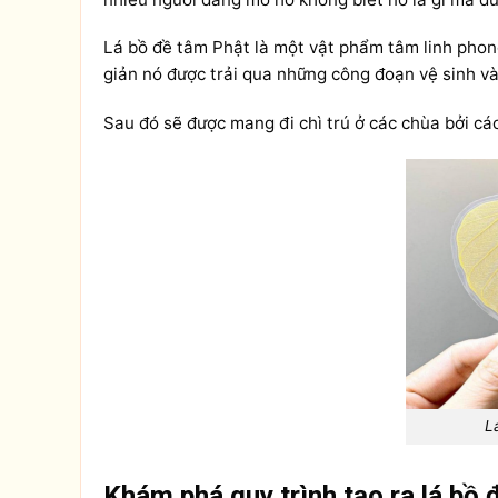
Lá bồ đề tâm Phật là một vật phẩm tâm linh phong
giản nó được trải qua những công đoạn vệ sinh và
Sau đó sẽ được mang đi chì trú ở các chùa bởi cá
L
Khám phá quy trình tạo ra lá bồ