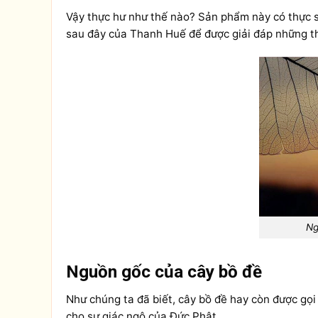
Vậy thực hư như thế nào? Sản phẩm này có thực sự
sau đây của Thanh Huế để được giải đáp những t
Ng
Nguồn gốc của cây bồ đề
Như chúng ta đã biết, cây bồ đề hay còn được gọi 
cho sự giác ngộ của Đức Phật.