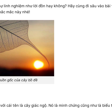
 linh nghiệm như lời đồn hay không? Hãy cùng đi sâu vào bài 
hắc mắc này nhé!
uồn gốc của cây bồ đề
với cái tên là cây giác ngộ. Nó là minh chứng cũng như là biểu