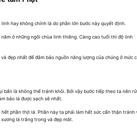
linh hay không chính là do phần lớn bước này quyết định.
năm ở những ngôi chùa linh thiêng. Càng cao tuổi thì độ linh
to và đẹp nhất để đảm bảo nguồn năng lượng của chúng ở mức 
ụi bẩn là không thể tránh khỏi. Bởi vậy bước tiếp theo ta nên r
ảm bảo lá được sạch sẽ nhất.
hết phần thịt lá. Phần này ta phải làm hết sức cẩn thận tránh 
 xương lá trắng trong và đẹp mắt.