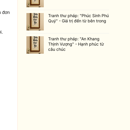
u đơn
Tranh thư pháp: "Phúc Sinh Phú
Quý" - Giá trị đến từ bên trong
i.
Tranh thư pháp: "An Khang
Thịnh Vượng" - Hạnh phúc từ
câu chúc