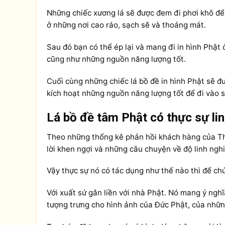
Những chiếc xương lá sẽ được đem đi phơi khô để 
ở những nơi cao ráo, sạch sẽ và thoáng mát.
Sau đó bạn có thể ép lại và mang đi in hình Phật
cũng như những nguồn năng lượng tốt.
Cuối cùng những chiếc lá bồ đề in hình Phật sẽ đư
kích hoạt những nguồn năng lượng tốt để đi vào 
Lá bồ đề tâm Phật có thực sự li
Theo những thống kê phản hồi khách hàng của Th
lời khen ngợi và những câu chuyện về độ linh ng
Vậy thực sự nó có tác dụng như thế nào thì để chú
Với xuất sứ gắn liền với nhà Phật. Nó mang ý nghĩa
tượng trưng cho hình ảnh của Đức Phật, của nhữn